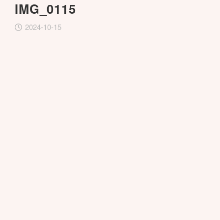
IMG_0115
2024-10-15