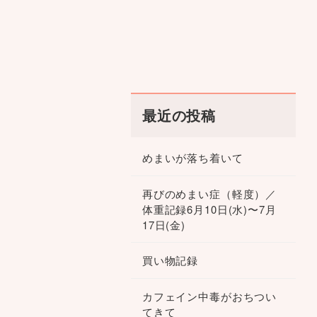
最近の投稿
めまいが落ち着いて
再びのめまい症（軽度）／
体重記録6月10日(水)〜7月
17日(金)
買い物記録
カフェイン中毒がおちつい
てきて