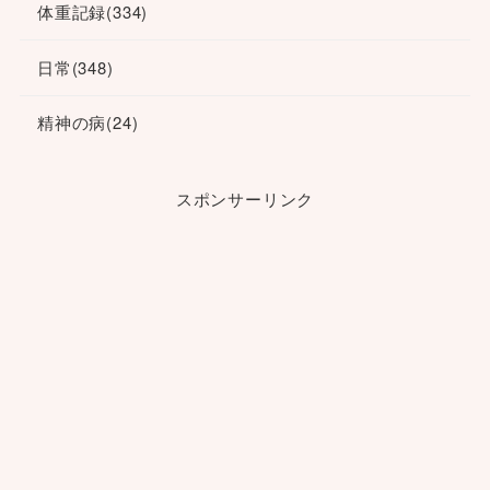
体重記録
(334)
日常
(348)
精神の病
(24)
スポンサーリンク