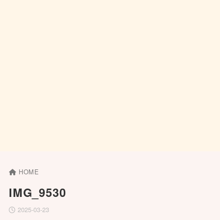
HOME
IMG_9530
2025-03-23