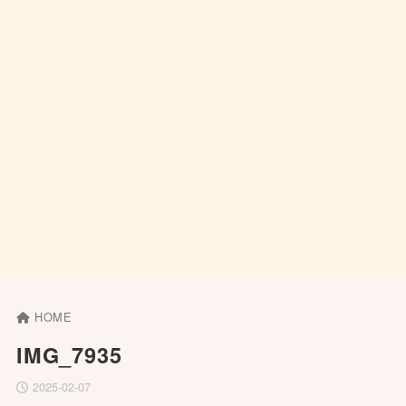
HOME
IMG_7935
2025-02-07