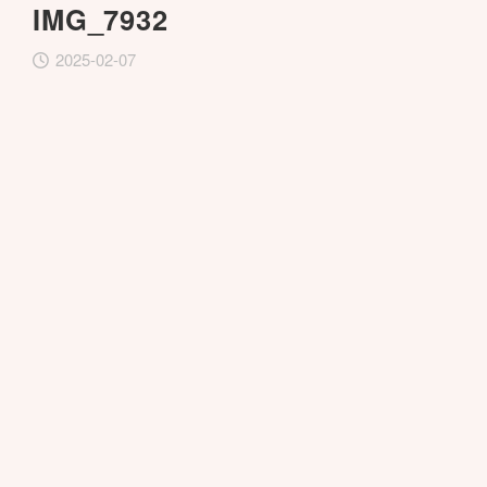
IMG_7932
2025-02-07