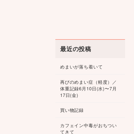
最近の投稿
めまいが落ち着いて
再びのめまい症（軽度）／
体重記録6月10日(水)〜7月
17日(金)
買い物記録
カフェイン中毒がおちつい
てきて