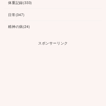
体重記録
(333)
日常
(347)
精神の病
(24)
スポンサーリンク