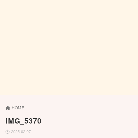
HOME
IMG_5370
2025-02-07