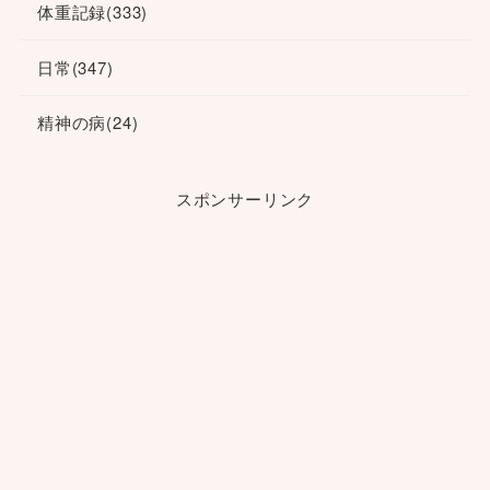
体重記録
(333)
日常
(347)
精神の病
(24)
スポンサーリンク