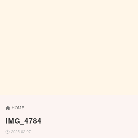
HOME
IMG_4784
2025-02-07