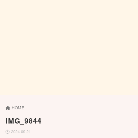
HOME
IMG_9844
2024-09-21