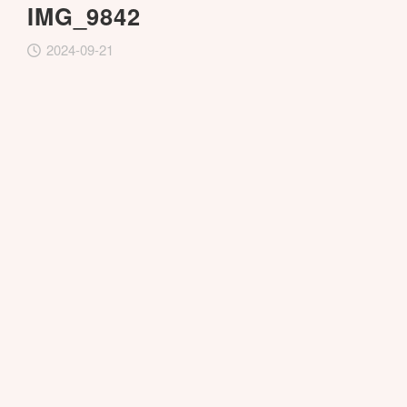
IMG_9842
2024-09-21