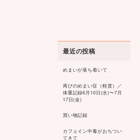
最近の投稿
めまいが落ち着いて
再びのめまい症（軽度）／
体重記録6月10日(水)〜7月
17日(金)
買い物記録
カフェイン中毒がおちつい
てきて