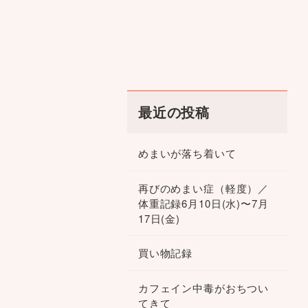
最近の投稿
めまいが落ち着いて
再びのめまい症（軽度）／
体重記録6月10日(水)〜7月
17日(金)
買い物記録
カフェイン中毒がおちつい
てきて