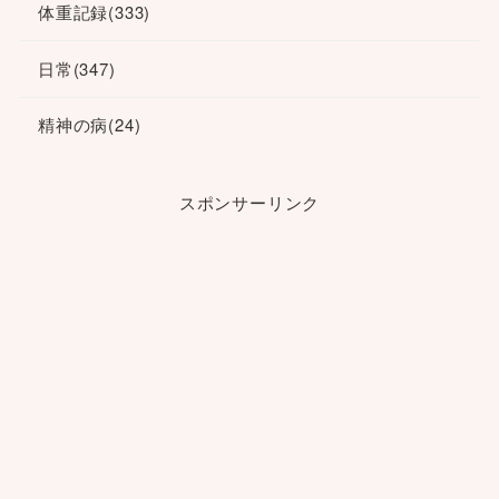
体重記録
(333)
日常
(347)
精神の病
(24)
スポンサーリンク