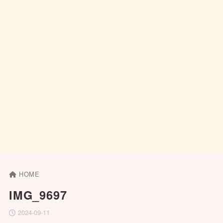
HOME
IMG_9697
2024-09-11