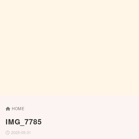
HOME
IMG_7785
2025-05-31