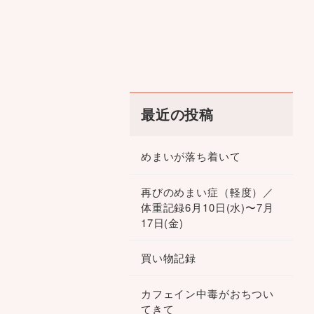
最近の投稿
めまいが落ち着いて
再びのめまい症（軽度）／
体重記録6月10日(水)〜7月
17日(金)
買い物記録
カフェイン中毒がおちつい
てきて