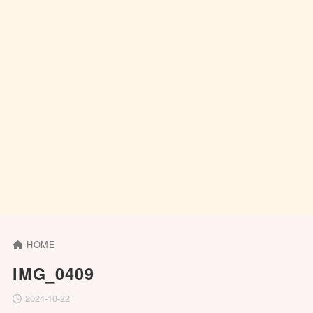
HOME
IMG_0409
2024-10-22