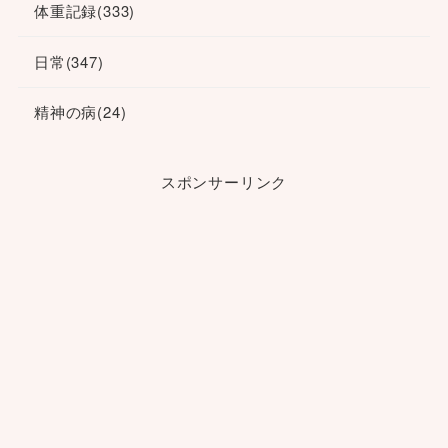
体重記録
(333)
日常
(347)
精神の病
(24)
スポンサーリンク