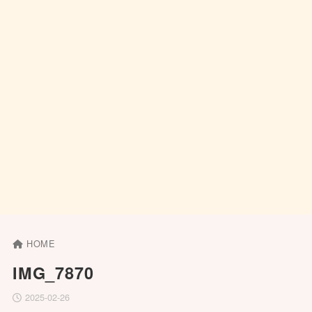
HOME
IMG_7870
2025-02-26