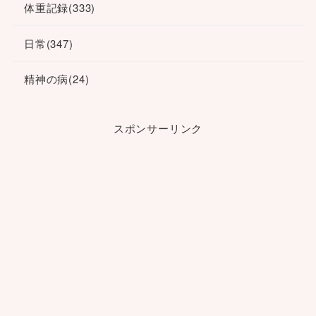
体重記録
(333)
日常
(347)
精神の病
(24)
スポンサーリンク