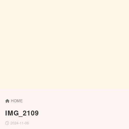
HOME
IMG_2109
2024-11-06