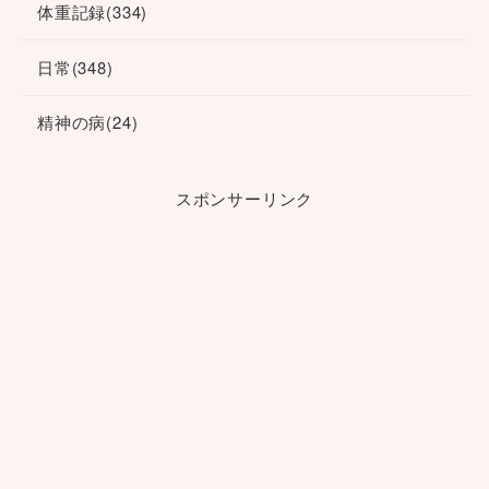
体重記録
(334)
日常
(348)
精神の病
(24)
スポンサーリンク