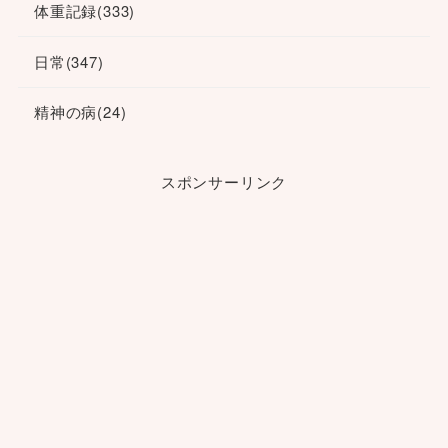
体重記録
(333)
日常
(347)
精神の病
(24)
スポンサーリンク