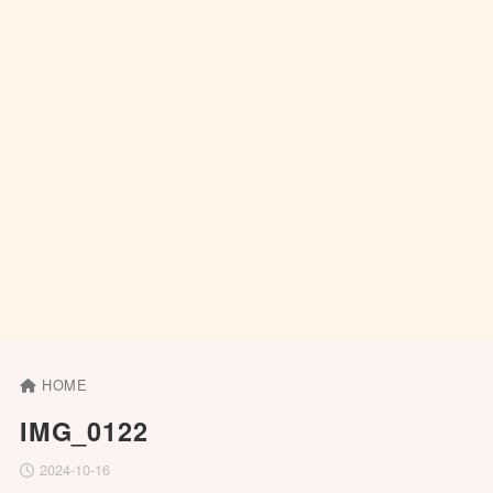
HOME
IMG_0122
2024-10-16