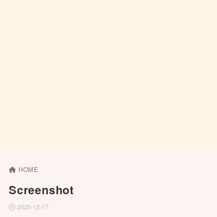
HOME
Screenshot
2025-12-17