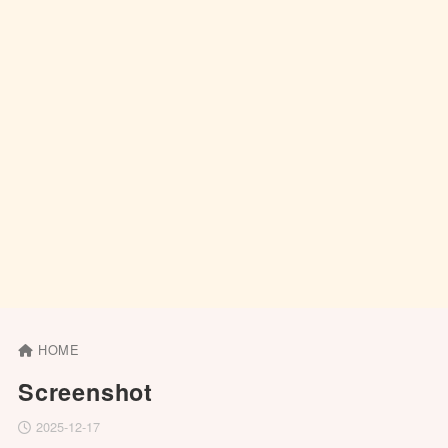
HOME
Screenshot
2025-12-17