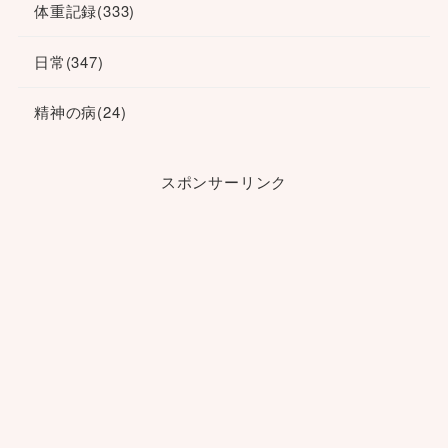
体重記録
(333)
日常
(347)
精神の病
(24)
スポンサーリンク