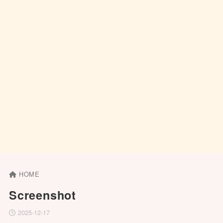
HOME
Screenshot
2025-12-17