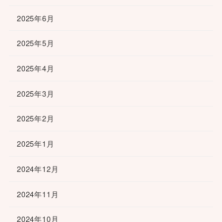
2025年6月
2025年5月
2025年4月
2025年3月
2025年2月
2025年1月
2024年12月
2024年11月
2024年10月