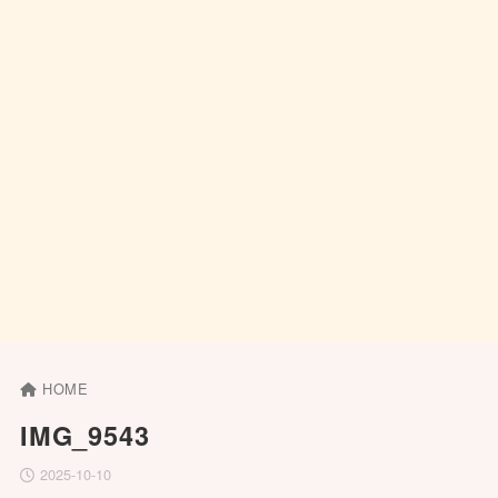
HOME
IMG_9543
2025-10-10