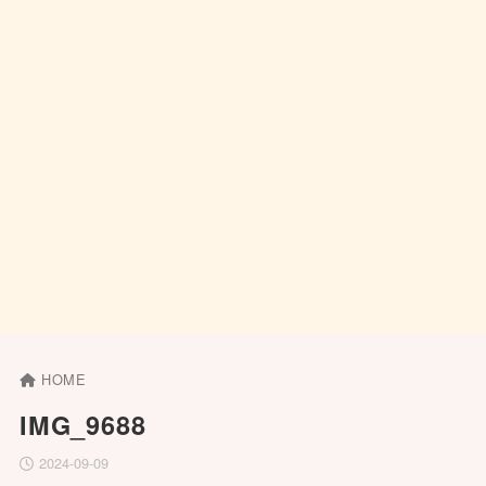
HOME
IMG_9688
2024-09-09