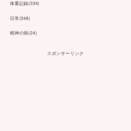
体重記録
(334)
日常
(348)
精神の病
(24)
スポンサーリンク