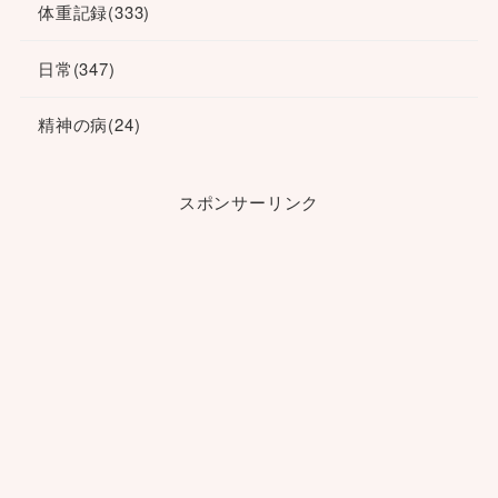
体重記録
(333)
日常
(347)
精神の病
(24)
スポンサーリンク