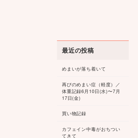
最近の投稿
めまいが落ち着いて
再びのめまい症（軽度）／
体重記録6月10日(水)〜7月
17日(金)
買い物記録
カフェイン中毒がおちつい
てきて