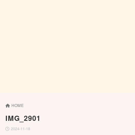
HOME
IMG_2901
2024-11-18