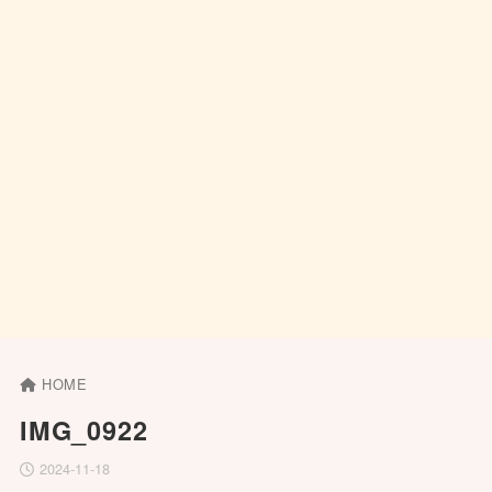
HOME
IMG_0922
2024-11-18