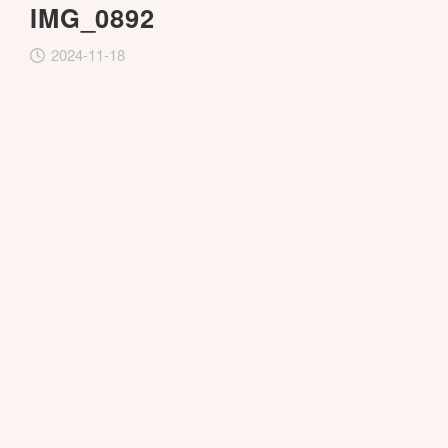
IMG_0892
2024-11-18