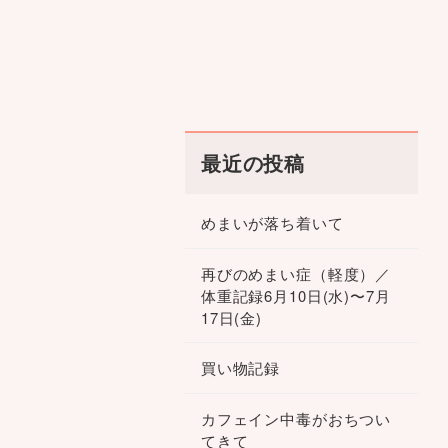
最近の投稿
めまいが落ち着いて
再びのめまい症（軽度）／
体重記録6月10日(水)〜7月
17日(金)
買い物記録
カフェイン中毒がおちつい
てきて