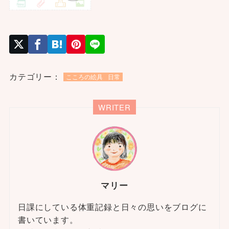
カテゴリー：
こころの絵具
日常
WRITER
マリー
日課にしている体重記録と日々の思いをブログに
書いています。