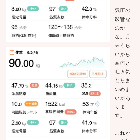
気圧の
影響な
のか
な。月
末くら
いから
頭痛と
吐き気
とたま
のめま
いがあ
りま
す。
これか