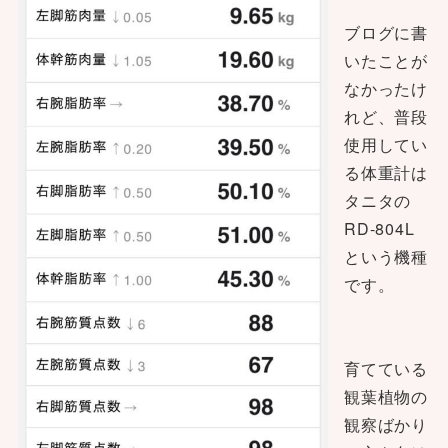
ブログに書
いたことが
なかったけ
れど、普段
使用してい
る体重計は
タニタの
RD-804L
という機種
です。
育てている
観葉植物の
観察ばかり