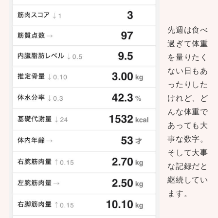
先週は食べ
過ぎて体重
を量りたく
ない日もあ
ったりした
けれど、ど
んな体重で
あっても大
事な数字。
そして大事
な記録だと
継続してい
ます。