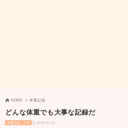
HOME
体重記録
どんな体重でも大事な記録だ
2025-06-02
体重記録
日常