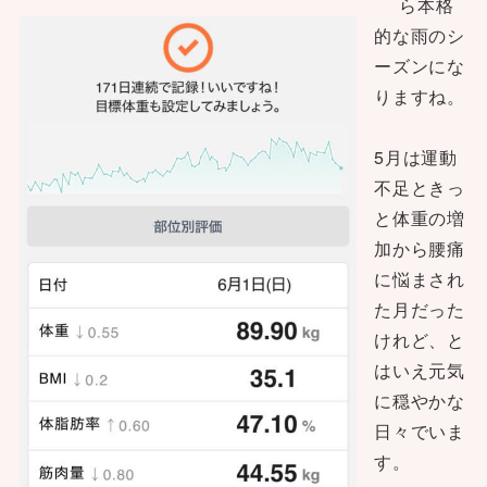
ら本格
的な雨のシ
ーズンにな
りますね。
5月は運動
不足ときっ
と体重の増
加から腰痛
に悩まされ
た月だった
けれど、と
はいえ元気
に穏やかな
日々でいま
す。