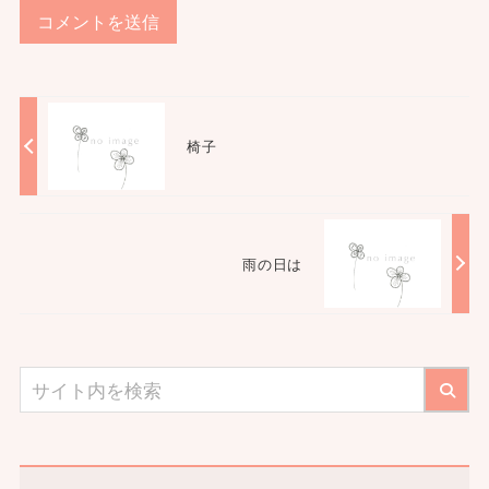
椅子
雨の日は