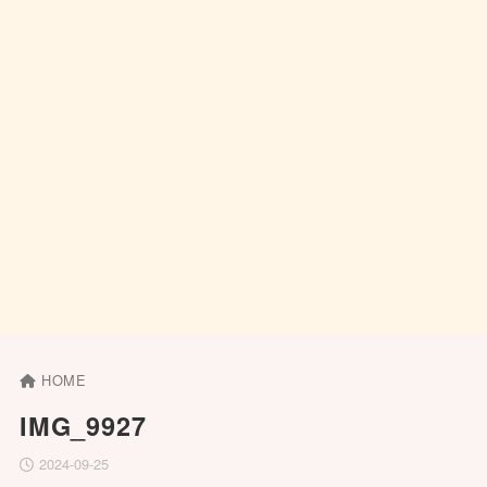
HOME
IMG_9927
2024-09-25