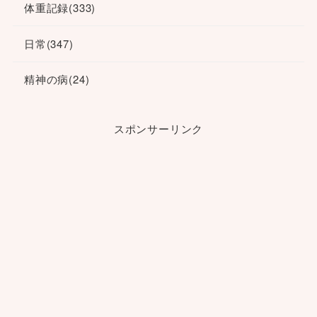
体重記録
(333)
日常
(347)
精神の病
(24)
スポンサーリンク