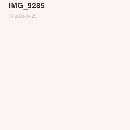
IMG_9285
2024-09-25