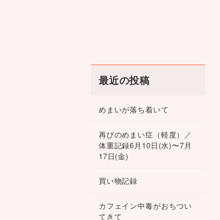
最近の投稿
めまいが落ち着いて
再びのめまい症（軽度）／
体重記録6月10日(水)〜7月
17日(金)
買い物記録
カフェイン中毒がおちつい
てきて