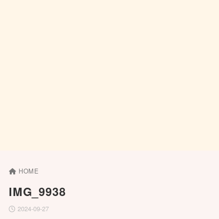
HOME
IMG_9938
2024-09-27