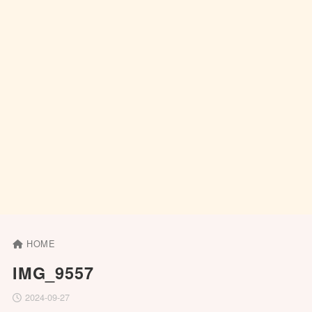
HOME
IMG_9557
2024-09-27