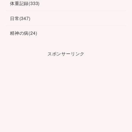
体重記録
(333)
日常
(347)
精神の病
(24)
スポンサーリンク