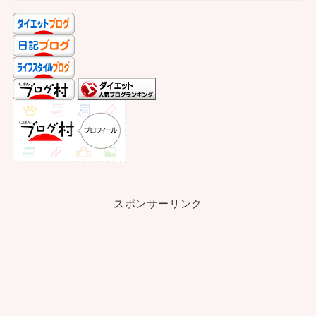
スポンサーリンク