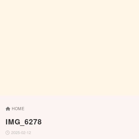
HOME
IMG_6278
2025-02-12