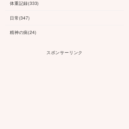
体重記録
(333)
日常
(347)
精神の病
(24)
スポンサーリンク