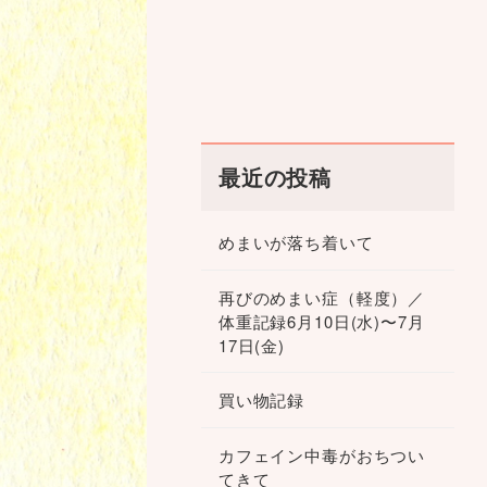
最近の投稿
めまいが落ち着いて
再びのめまい症（軽度）／
体重記録6月10日(水)〜7月
17日(金)
買い物記録
カフェイン中毒がおちつい
てきて