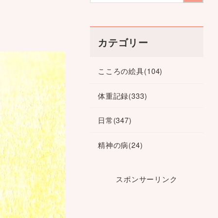
カテゴリー
こころの絵具
(104)
体重記録
(333)
日常
(347)
精神の病
(24)
スポンサーリンク