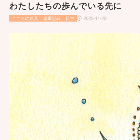
わたしたちの歩んでいる先に
2023-11-22
こころの絵具
体重記録
日常