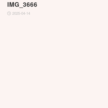
IMG_3666
2025-04-14