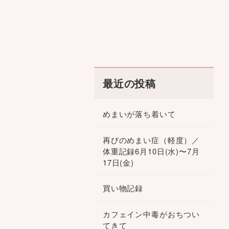
最近の投稿
めまいが落ち着いて
再びのめまい症（軽度）／
体重記録6月10日(水)〜7月
17日(金)
買い物記録
カフェイン中毒がおちつい
てきて