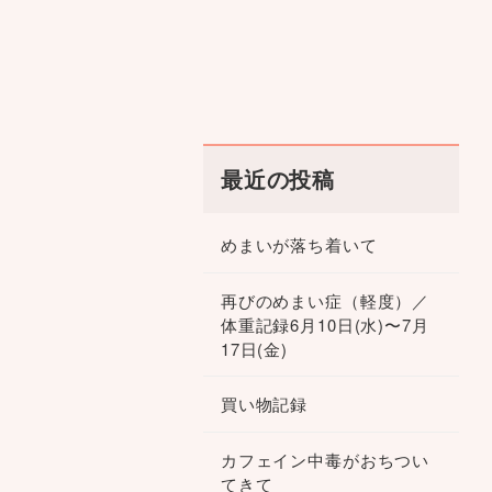
最近の投稿
めまいが落ち着いて
再びのめまい症（軽度）／
体重記録6月10日(水)〜7月
17日(金)
買い物記録
カフェイン中毒がおちつい
てきて