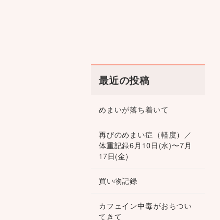
最近の投稿
めまいが落ち着いて
再びのめまい症（軽度）／
体重記録6月10日(水)〜7月
17日(金)
買い物記録
カフェイン中毒がおちつい
てきて