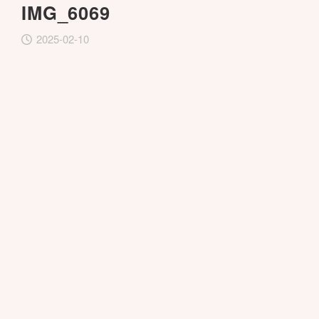
IMG_6069
2025-02-10