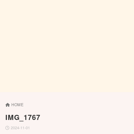
HOME
IMG_1767
2024-11-01