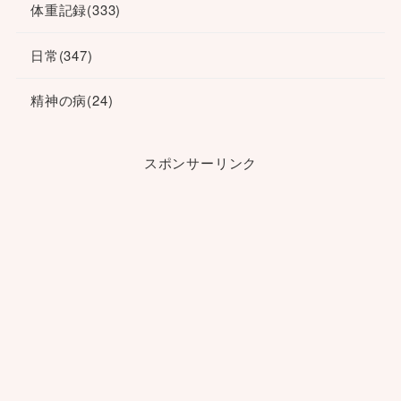
体重記録
(333)
日常
(347)
精神の病
(24)
スポンサーリンク