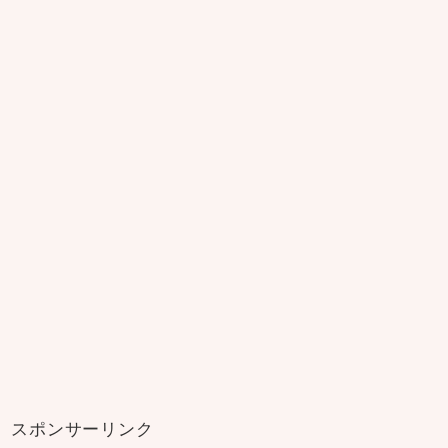
スポンサーリンク