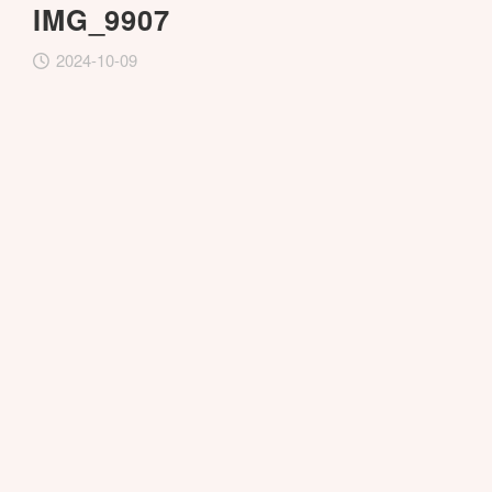
IMG_9907
2024-10-09