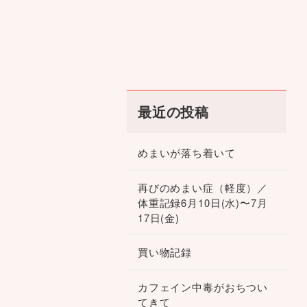
最近の投稿
めまいが落ち着いて
再びのめまい症（軽度）／
体重記録6月10日(水)〜7月
17日(金)
買い物記録
カフェイン中毒がおちつい
てきて