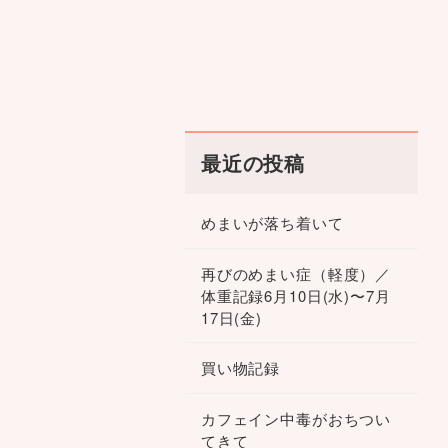
最近の投稿
めまいが落ち着いて
再びのめまい症（軽度）／
体重記録6月10日(水)〜7月
17日(金)
買い物記録
カフェイン中毒がおちつい
てきて