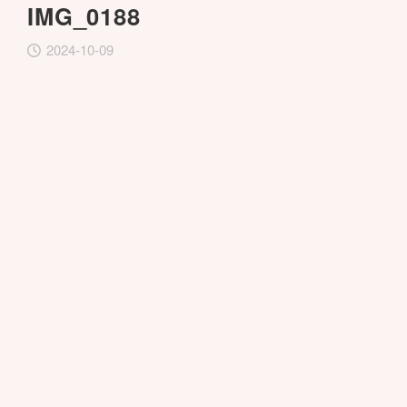
IMG_0188
2024-10-09