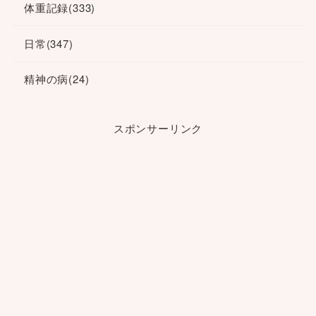
体重記録
(333)
日常
(347)
精神の病
(24)
スポンサーリンク