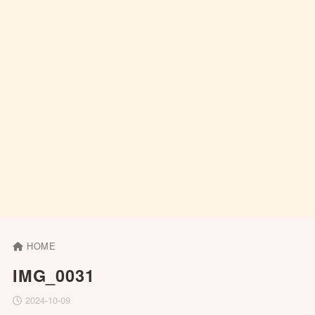
HOME
IMG_0031
2024-10-09