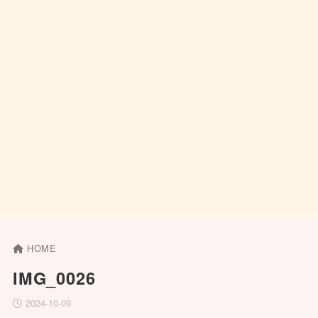
HOME
IMG_0026
2024-10-09