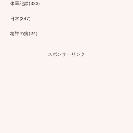
体重記録
(333)
日常
(347)
精神の病
(24)
スポンサーリンク