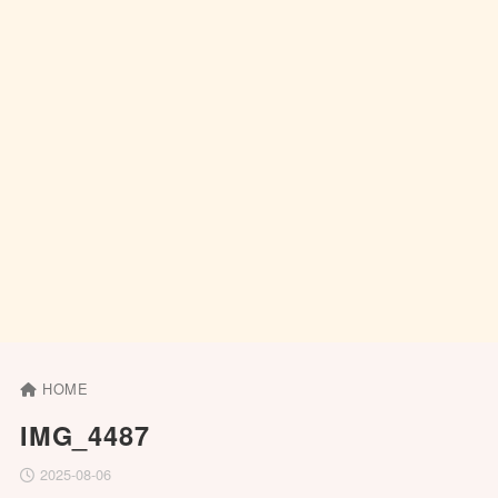
HOME
IMG_4487
2025-08-06