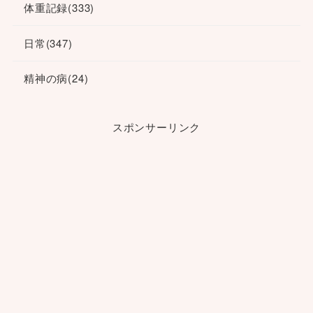
体重記録
(333)
日常
(347)
精神の病
(24)
スポンサーリンク