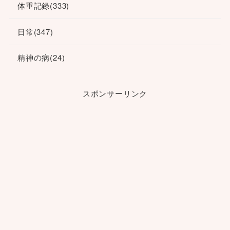
体重記録
(333)
日常
(347)
精神の病
(24)
スポンサーリンク