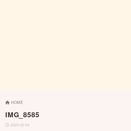
HOME
IMG_8585
2025-02-04