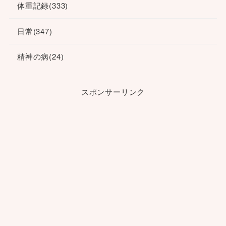
体重記録
(333)
日常
(347)
精神の病
(24)
スポンサーリンク