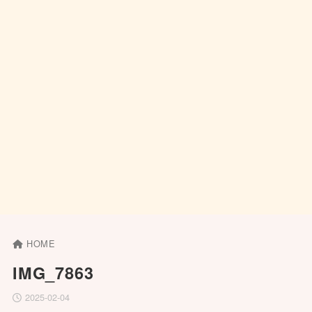
HOME
IMG_7863
2025-02-04