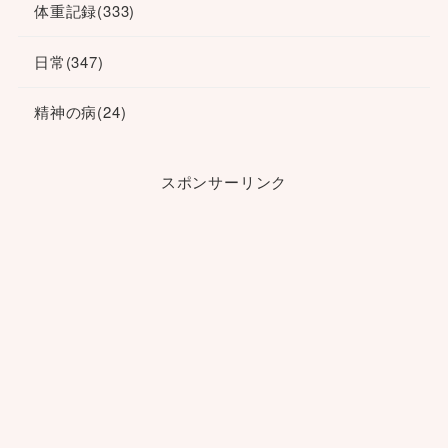
体重記録
(333)
日常
(347)
精神の病
(24)
スポンサーリンク