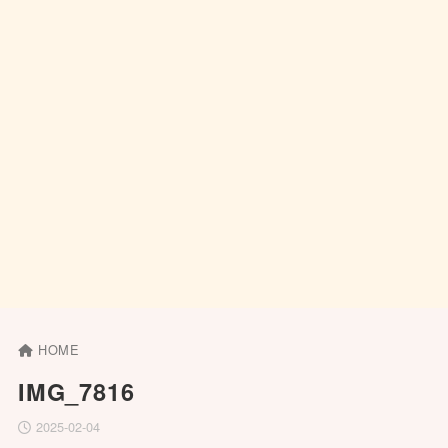
HOME
IMG_7816
2025-02-04