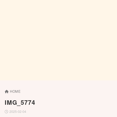
HOME
IMG_5774
2025-02-04