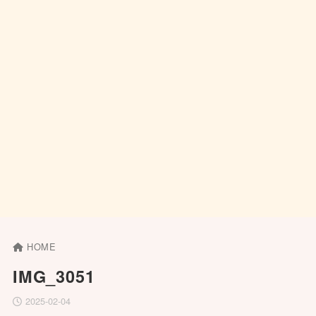
HOME
IMG_3051
2025-02-04