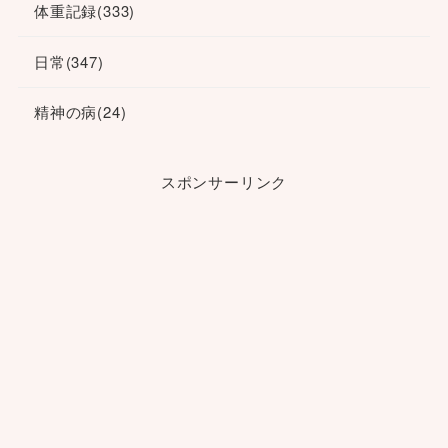
体重記録
(333)
日常
(347)
精神の病
(24)
スポンサーリンク