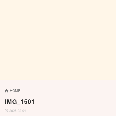
HOME
IMG_1501
2025-02-04