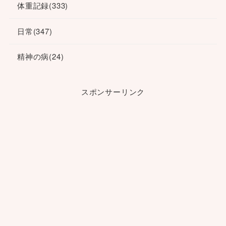
体重記録
(333)
日常
(347)
精神の病
(24)
スポンサーリンク