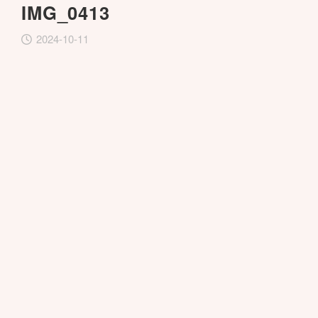
IMG_0413
2024-10-11