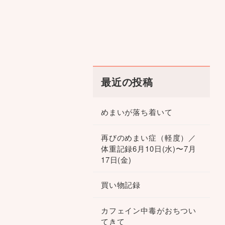
最近の投稿
めまいが落ち着いて
再びのめまい症（軽度）／
体重記録6月10日(水)〜7月
17日(金)
買い物記録
カフェイン中毒がおちつい
てきて